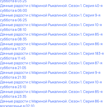
суббота
в
03:25
Дачные радости с Мариной Рыкалиной
. Сезон 1
. Серия 40-я
суббота
в
06:00
Дачные радости с Мариной Рыкалиной
. Сезон 1
. Серия 9-я
суббота
в
06:25
Дачные радости с Мариной Рыкалиной
. Сезон 1
. Серия 10-я
суббота
в
08:10
Дачные радости с Мариной Рыкалиной
. Сезон 1
. Серия 85-я
суббота
в
08:35
Дачные радости с Мариной Рыкалиной
. Сезон 1
. Серия 86-я
суббота
в
11:20
Дачные радости с Мариной Рыкалиной
. Сезон 1
. Серия 183-я
суббота
в
11:45
Дачные радости с Мариной Рыкалиной
. Сезон 1
. Серия 87-я
суббота
в
21:05
Дачные радости с Мариной Рыкалиной
. Сезон 1
. Серия 9-я
суббота
в
21:30
Дачные радости с Мариной Рыкалиной
. Сезон 1
. Серия 10-я
суббота
в
23:10
Дачные радости с Мариной Рыкалиной
. Сезон 1
. Серия 85-я
суббота
в
23:35
Дачные радости с Мариной Рыкалиной
. Сезон 1
. Серия 86-я
воскресенье
в
02:10