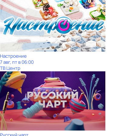
Настроение
7 авг, пт в 06:00
ТВ Центр
Рycский чарт