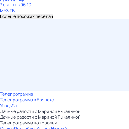
7 авг, пт в 06:10
МУЗ ТВ
Больше похожих передач
Телепрограмма
Телепрограмма в Брянске
Усадьба
Дачные радости с Мариной Рыкалиной
Дачные радости с Мариной Рыкалиной
Телепрограмма по городам:
Санкт-Петербург
Казань
Нижний