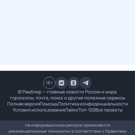
18
+
© Рамблер — главные новости России и мира,
гороскопы, почта, поиск и другие полезные сервисы
Полная версия
Помощь
Политика конфиденциальности
Условия использования
Лайки
Топ-100
Все проекты
На информационном ресурсе применяются
рекомендательные технологии в соответствии с
Правилами