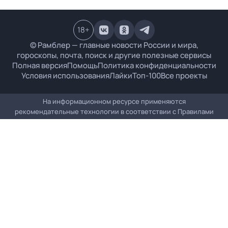
18
+
© Рамблер — главные новости России и мира,
гороскопы, почта, поиск и другие полезные сервисы
Полная версия
Помощь
Политика конфиденциальности
Условия использования
Лайки
Топ-100
Все проекты
На информационном ресурсе применяются
рекомендательные технологии в соответствии с
Правилами