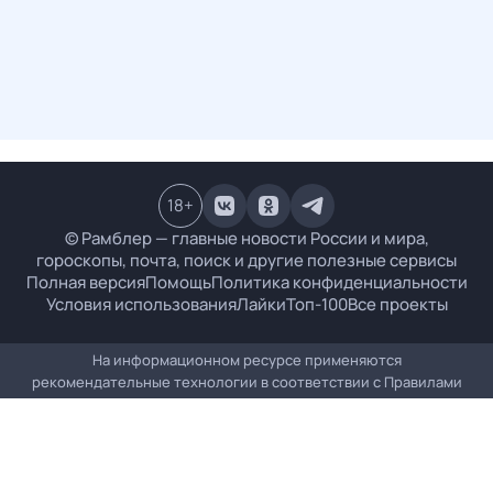
18
+
© Рамблер — главные новости России и мира,
гороскопы, почта, поиск и другие полезные сервисы
Полная версия
Помощь
Политика конфиденциальности
Условия использования
Лайки
Топ-100
Все проекты
На информационном ресурсе применяются
рекомендательные технологии в соответствии с
Правилами