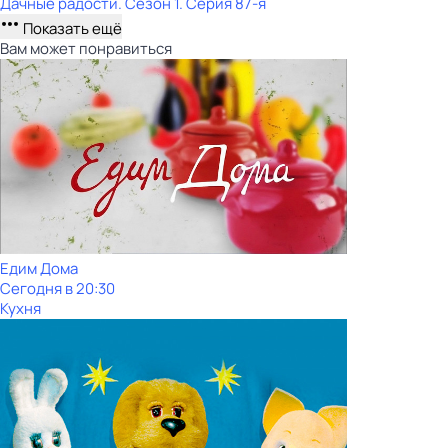
Дачные радости
. Сезон 1
. Серия 87-я
Показать ещё
Вам может понравиться
Едим Дома
Сегодня в 20:30
Кухня