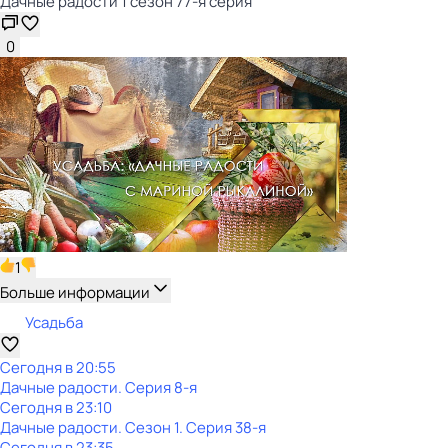
Дачные радости 1 сезон 77-я серия
0
1
Больше информации
Усадьба
Сегодня в 20:55
Дачные радости
. Серия 8-я
Сегодня в 23:10
Дачные радости
. Сезон 1
. Серия 38-я
Сегодня в 23:35