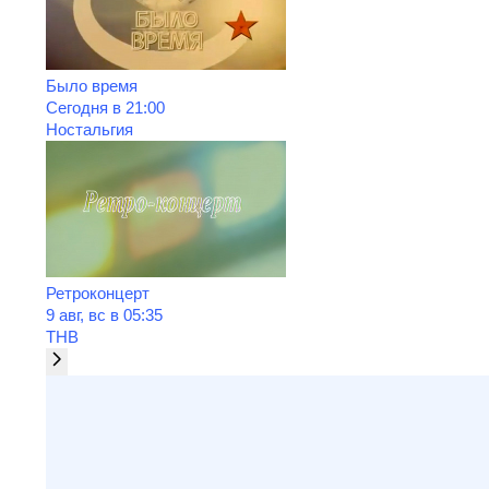
Было время
Сегодня в 21:00
Ностальгия
Ретроконцерт
9 авг, вс в 05:35
ТНВ