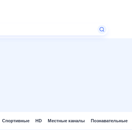
Спортивные
HD
Местные каналы
Познавательные