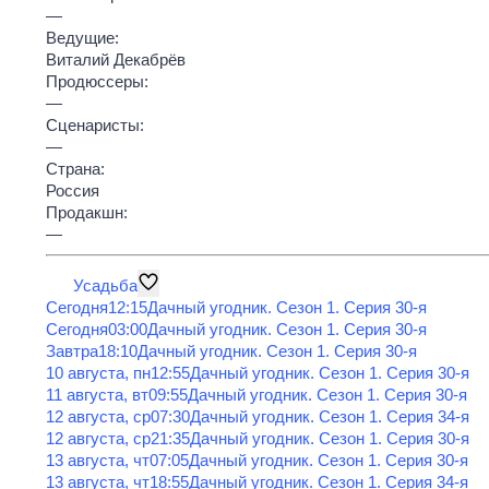
—
Ведущие:
Виталий Декабрёв
Продюссеры:
—
Сценаристы:
—
Страна:
Россия
Продакшн:
—
Усадьба
Сегодня
12:15
Дачный угодник
. Сезон 1
. Серия 30-я
Сегодня
03:00
Дачный угодник
. Сезон 1
. Серия 30-я
Завтра
18:10
Дачный угодник
. Сезон 1
. Серия 30-я
10 августа, пн
12:55
Дачный угодник
. Сезон 1
. Серия 30-я
11 августа, вт
09:55
Дачный угодник
. Сезон 1
. Серия 30-я
12 августа, ср
07:30
Дачный угодник
. Сезон 1
. Серия 34-я
12 августа, ср
21:35
Дачный угодник
. Сезон 1
. Серия 30-я
13 августа, чт
07:05
Дачный угодник
. Сезон 1
. Серия 30-я
13 августа, чт
18:55
Дачный угодник
. Сезон 1
. Серия 34-я