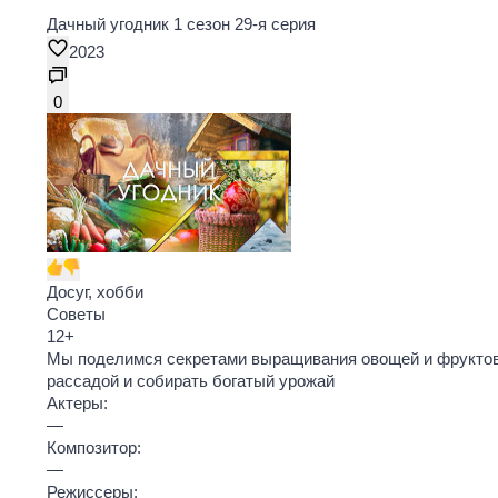
Дачный угодник 1 сезон 29-я серия
2023
0
Досуг, хобби
Советы
12
+
Мы поделимся секретами выращивания овощей и фруктов, 
рассадой и собирать богатый урожай
Актеры:
—
Композитор:
—
Режиссеры: