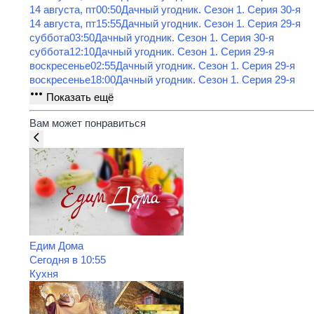
14 августа, пт
00:50
Дачный угодник
. Сезон 1
. Серия 30-я
14 августа, пт
15:55
Дачный угодник
. Сезон 1
. Серия 29-я
суббота
03:50
Дачный угодник
. Сезон 1
. Серия 30-я
суббота
12:10
Дачный угодник
. Сезон 1
. Серия 29-я
воскресенье
02:55
Дачный угодник
. Сезон 1
. Серия 29-я
воскресенье
18:00
Дачный угодник
. Сезон 1
. Серия 29-я
Показать ещё
Вам может понравиться
Едим Дома
Сегодня в 10:55
Кухня