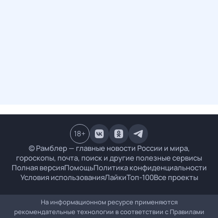
18
+
© Рамблер — главные новости России и мира,
гороскопы, почта, поиск и другие полезные сервисы
Полная версия
Помощь
Политика конфиденциальности
Условия использования
Лайки
Топ-100
Все проекты
На информационном ресурсе применяются
рекомендательные технологии в соответствии с
Правилами