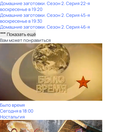
Домашние заготовки
. Сезон 2
. Серия 22-я
воскресенье
в
19:20
Домашние заготовки
. Сезон 2
. Серия 45-я
воскресенье
в
19:30
Домашние заготовки
. Сезон 2
. Серия 46-я
Показать ещё
Вам может понравиться
Было время
Сегодня в 18:00
Ностальгия