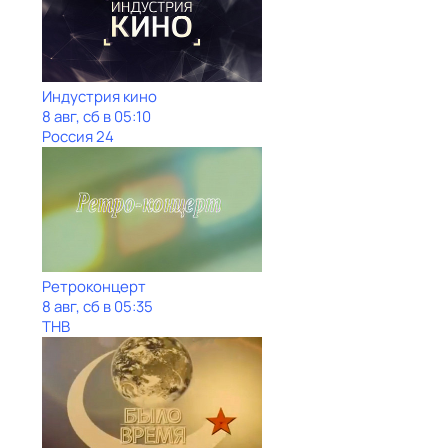
Индустрия кино
8 авг, сб в 05:10
Россия 24
Ретроконцерт
8 авг, сб в 05:35
ТНВ