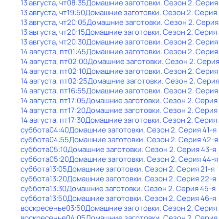
13 августа, чт
08:35
Домашние заготовки
. Сезон 2
. Серия
13 августа, чт
19:50
Домашние заготовки
. Сезон 2
. Серия 
13 августа, чт
20:05
Домашние заготовки
. Сезон 2
. Серия
13 августа, чт
20:15
Домашние заготовки
. Сезон 2
. Серия
13 августа, чт
20:30
Домашние заготовки
. Сезон 2
. Серия
14 августа, пт
01:45
Домашние заготовки
. Сезон 2
. Серия
14 августа, пт
02:00
Домашние заготовки
. Сезон 2
. Серия
14 августа, пт
02:10
Домашние заготовки
. Сезон 2
. Серия
14 августа, пт
02:25
Домашние заготовки
. Сезон 2
. Серия
14 августа, пт
16:55
Домашние заготовки
. Сезон 2
. Серия
14 августа, пт
17:05
Домашние заготовки
. Сезон 2
. Серия
14 августа, пт
17:20
Домашние заготовки
. Сезон 2
. Серия
14 августа, пт
17:30
Домашние заготовки
. Сезон 2
. Серия
суббота
04:40
Домашние заготовки
. Сезон 2
. Серия 41-я
суббота
04:55
Домашние заготовки
. Сезон 2
. Серия 42-я
суббота
05:10
Домашние заготовки
. Сезон 2
. Серия 43-я
суббота
05:20
Домашние заготовки
. Сезон 2
. Серия 44-я
суббота
13:05
Домашние заготовки
. Сезон 2
. Серия 21-я
суббота
13:20
Домашние заготовки
. Сезон 2
. Серия 22-я
суббота
13:30
Домашние заготовки
. Сезон 2
. Серия 45-я
суббота
13:50
Домашние заготовки
. Сезон 2
. Серия 46-я
воскресенье
03:50
Домашние заготовки
. Сезон 2
. Серия 
воскресенье
04:05
Домашние заготовки
. Сезон 2
. Серия