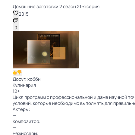
Домашние заготовки 2 сезон 21-я серия
2015
0
Досуг, хобби
Кулинария
12
+
Цикл программ с профессиональной и даже научной точ
условий, которые необходимо выполнять для правильно
Актеры:
—
Композитор:
—
Режиссеры: