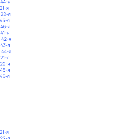
 44-я
21-я
 22-я
 45-я
 46-я
 41-я
 42-я
 43-я
 44-я
 21-я
 22-я
 45-я
 46-я
21-я
 22-я