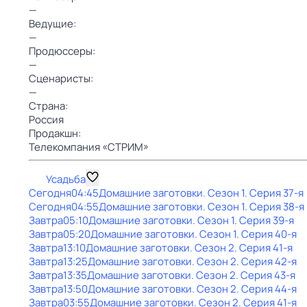
—
Ведущие:
—
Продюссеры:
—
Сценаристы:
—
Страна:
Россия
Продакшн:
Телекомпания «СТРИМ»
Усадьба
Сегодня
04:45
Домашние заготовки
. Сезон 1
. Серия 37-я
Сегодня
04:55
Домашние заготовки
. Сезон 1
. Серия 38-я
Завтра
05:10
Домашние заготовки
. Сезон 1
. Серия 39-я
Завтра
05:20
Домашние заготовки
. Сезон 1
. Серия 40-я
Завтра
13:10
Домашние заготовки
. Сезон 2
. Серия 41-я
Завтра
13:25
Домашние заготовки
. Сезон 2
. Серия 42-я
Завтра
13:35
Домашние заготовки
. Сезон 2
. Серия 43-я
Завтра
13:50
Домашние заготовки
. Сезон 2
. Серия 44-я
Завтра
03:55
Домашние заготовки
. Сезон 2
. Серия 41-я