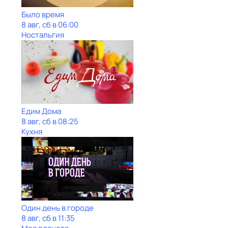
Было время
8 авг, сб в 06:00
Ностальгия
Едим Дома
8 авг, сб в 08:25
Кухня
Один день в городе
8 авг, сб в 11:35