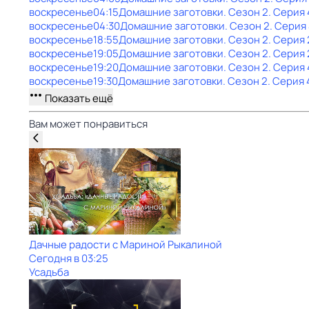
воскресенье
04:15
Домашние заготовки
. Сезон 2
. Серия 
воскресенье
04:30
Домашние заготовки
. Сезон 2
. Серия
воскресенье
18:55
Домашние заготовки
. Сезон 2
. Серия 
воскресенье
19:05
Домашние заготовки
. Сезон 2
. Серия 
воскресенье
19:20
Домашние заготовки
. Сезон 2
. Серия 
воскресенье
19:30
Домашние заготовки
. Сезон 2
. Серия 
Показать ещё
Вам может понравиться
Дачные радости с Мариной Рыкалиной
Сегодня в 03:25
Усадьба