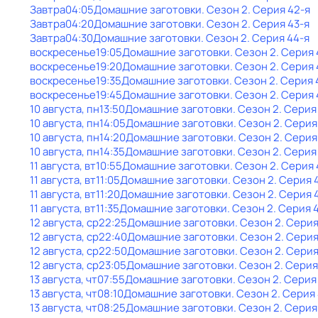
Завтра
04:05
Домашние заготовки
. Сезон 2
. Серия 42-я
Завтра
04:20
Домашние заготовки
. Сезон 2
. Серия 43-я
Завтра
04:30
Домашние заготовки
. Сезон 2
. Серия 44-я
воскресенье
19:05
Домашние заготовки
. Сезон 2
. Серия 
воскресенье
19:20
Домашние заготовки
. Сезон 2
. Серия 
воскресенье
19:35
Домашние заготовки
. Сезон 2
. Серия 
воскресенье
19:45
Домашние заготовки
. Сезон 2
. Серия 
10 августа, пн
13:50
Домашние заготовки
. Сезон 2
. Серия
10 августа, пн
14:05
Домашние заготовки
. Сезон 2
. Серия
10 августа, пн
14:20
Домашние заготовки
. Сезон 2
. Серия
10 августа, пн
14:35
Домашние заготовки
. Сезон 2
. Серия
11 августа, вт
10:55
Домашние заготовки
. Сезон 2
. Серия 
11 августа, вт
11:05
Домашние заготовки
. Сезон 2
. Серия 
11 августа, вт
11:20
Домашние заготовки
. Сезон 2
. Серия 
11 августа, вт
11:35
Домашние заготовки
. Сезон 2
. Серия 
12 августа, ср
22:25
Домашние заготовки
. Сезон 2
. Серия
12 августа, ср
22:40
Домашние заготовки
. Сезон 2
. Серия
12 августа, ср
22:50
Домашние заготовки
. Сезон 2
. Серия
12 августа, ср
23:05
Домашние заготовки
. Сезон 2
. Серия
13 августа, чт
07:55
Домашние заготовки
. Сезон 2
. Серия
13 августа, чт
08:10
Домашние заготовки
. Сезон 2
. Серия
13 августа, чт
08:25
Домашние заготовки
. Сезон 2
. Серия