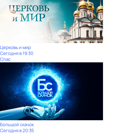
Церковь и мир
Сегодня в 19:30
Спас
Большой скачок
Сегодня в 20:35