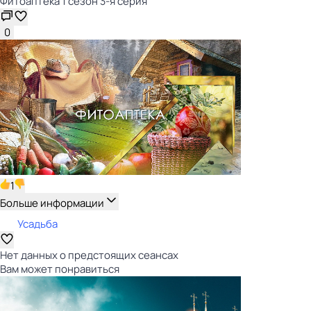
Фитоаптека 1 сезон 3-я серия
0
1
Больше информации
Усадьба
Нет данных о предстоящих сеансах
Вам может понравиться