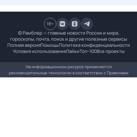
18
+
© Рамблер — главные новости России и мира,
гороскопы, почта, поиск и другие полезные сервисы
Полная версия
Помощь
Политика конфиденциальности
Условия использования
Лайки
Топ-100
Все проекты
На информационном ресурсе применяются
рекомендательные технологии в соответствии с
Правилами