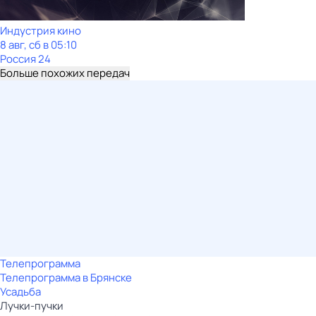
Индустрия кино
8 авг, сб в 05:10
Россия 24
Больше похожих передач
Телепрограмма
Телепрограмма в Брянске
Усадьба
Лучки-пучки