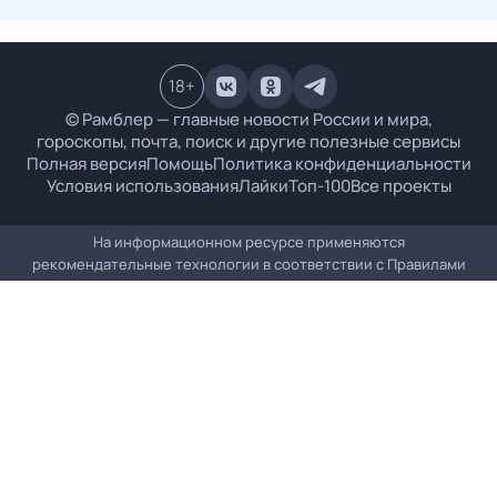
18
+
© Рамблер — главные новости России и мира,
гороскопы, почта, поиск и другие полезные сервисы
Полная версия
Помощь
Политика конфиденциальности
Условия использования
Лайки
Топ-100
Все проекты
На информационном ресурсе применяются
рекомендательные технологии в соответствии с
Правилами