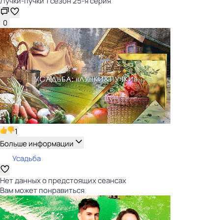
Лучки-пучки 1 сезон 25-я серия
0
1
Больше информации
Усадьба
Нет данных о предстоящих сеансах
Вам может понравиться