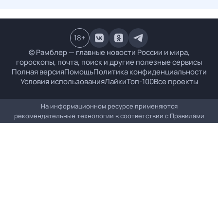
18
+
© Рамблер — главные новости России и мира,
гороскопы, почта, поиск и другие полезные сервисы
Полная версия
Помощь
Политика конфиденциальности
Условия использования
Лайки
Топ-100
Все проекты
На информационном ресурсе применяются
рекомендательные технологии в соответствии с
Правилами