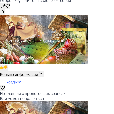
Огород круглый год 1 сезон 36-я серия
0
Больше информации
Усадьба
Нет данных о предстоящих сеансах
Вам может понравиться