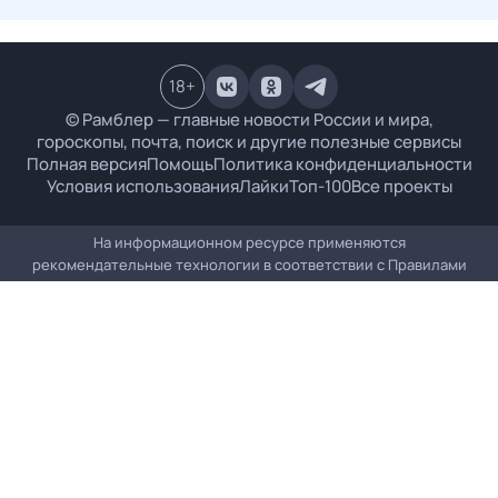
18
+
© Рамблер — главные новости России и мира,
гороскопы, почта, поиск и другие полезные сервисы
Полная версия
Помощь
Политика конфиденциальности
Условия использования
Лайки
Топ-100
Все проекты
На информационном ресурсе применяются
рекомендательные технологии в соответствии с
Правилами