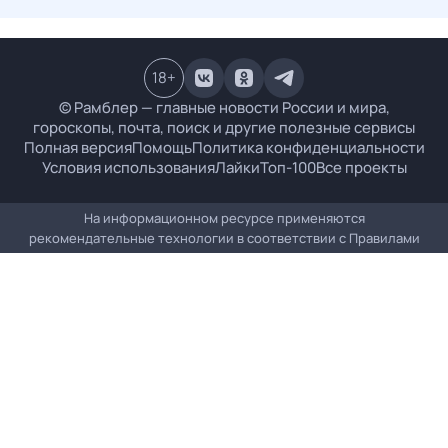
18
+
© Рамблер — главные новости России и мира,
гороскопы, почта, поиск и другие полезные сервисы
Полная версия
Помощь
Политика конфиденциальности
Условия использования
Лайки
Топ-100
Все проекты
На информационном ресурсе применяются
рекомендательные технологии в соответствии с
Правилами