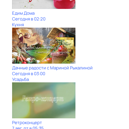
Едим Дома
Сегодня в 02:20
Кухня
Дачные радости с Мариной Рыкалиной
Сегодня в 03:00
Усадьба
Ретроконцерт
7 авг, пт в 05:35