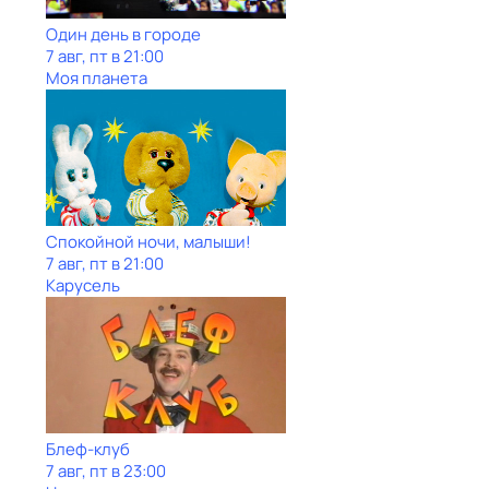
Один день в городе
7 авг, пт в 21:00
Моя планета
Спокойной ночи, малыши!
7 авг, пт в 21:00
Карусель
Блеф-клуб
7 авг, пт в 23:00