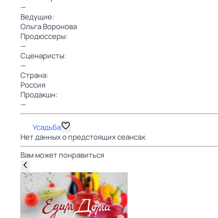
—
Ведущие:
Ольга Воронова
Продюссеры:
—
Сценаристы:
—
Страна:
Россия
Продакшн:
—
Усадьба
Нет данных о предстоящих сеансах
Вам может понравиться