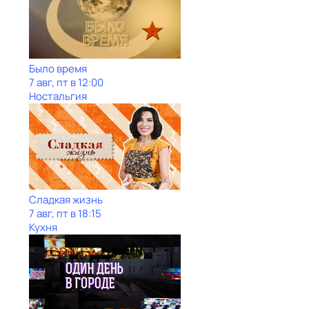
Было время
7 авг, пт в 12:00
Ностальгия
Сладкая жизнь
7 авг, пт в 18:15
Кухня