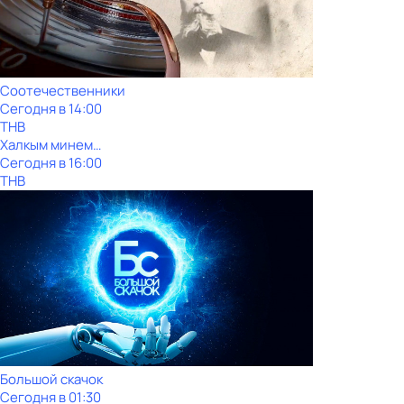
Соотечественники
Сегодня в 14:00
ТНВ
Халкым минем…
Сегодня в 16:00
ТНВ
Большой скачок
Сегодня в 01:30