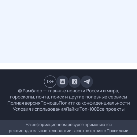
18
+
© Рамблер — главные новости России и мира,
гороскопы, почта, поиск и другие полезные сервисы
Полная версия
Помощь
Политика конфиденциальности
Условия использования
Лайки
Топ-100
Все проекты
На информационном ресурсе применяются
рекомендательные технологии в соответствии с
Правилами