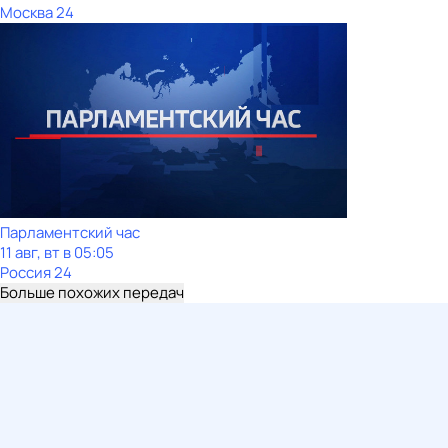
Москва 24
Парламентский час
11 авг, вт в 05:05
Россия 24
Больше похожих передач