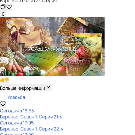
Варенье 1 сезон 2-я серия
0
Больше информации
Усадьба
Сегодня в 16:55
Варенье
. Сезон 1
. Серия 21-я
Сегодня в 17:05
Варенье
. Сезон 1
. Серия 22-я
Сегодня в 17:20