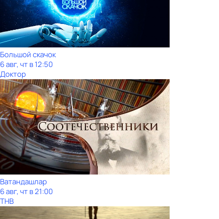
Большой скачок
6 авг, чт в 12:50
Доктор
Ватандашлар
6 авг, чт в 21:00
ТНВ