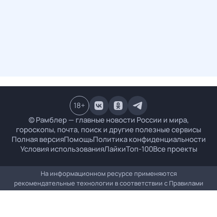
18
+
© Рамблер — главные новости России и мира,
гороскопы, почта, поиск и другие полезные сервисы
Полная версия
Помощь
Политика конфиденциальности
Условия использования
Лайки
Топ-100
Все проекты
На информационном ресурсе применяются
рекомендательные технологии в соответствии с
Правилами