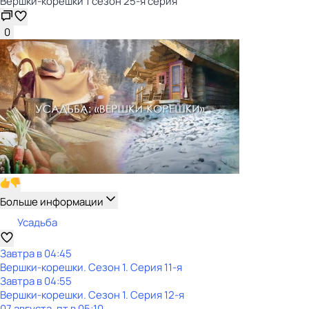
Вершки-корешки 1 сезон 25-я серия
0
Больше информации
Усадьба
Завтра в 04:45
Вершки-корешки
. Сезон 1
. Серия 11-я
Завтра в 04:55
Вершки-корешки
. Сезон 1
. Серия 12-я
07 августа, пт в 05:10