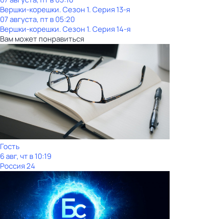
Вершки-корешки
. Сезон 1
. Серия 13-я
07 августа, пт в 05:20
Вершки-корешки
. Сезон 1
. Серия 14-я
Вам может понравиться
Гость
6 авг, чт в 10:19
Россия 24