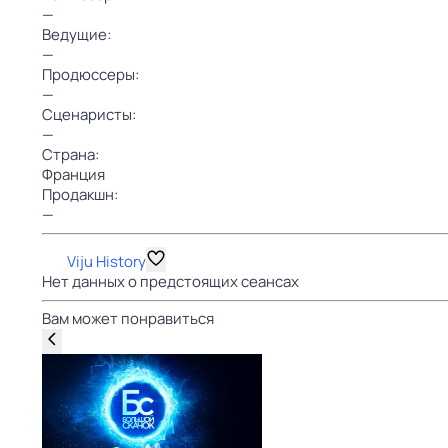
—
Ведущие:
—
Продюссеры:
—
Сценаристы:
—
Страна:
Франция
Продакшн:
—
Viju History
Нет данных о предстоящих сеансах
Вам может понравиться