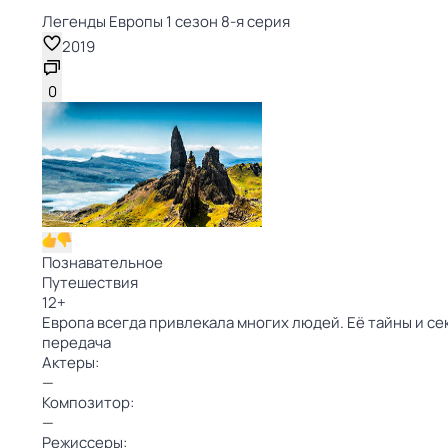
Легенды Европы 1 сезон 8-я серия
2019
0
Познавательное
Путешествия
12
+
Европа всегда привлекала многих людей. Её тайны и сек
передача
Актеры:
—
Композитор:
—
Режиссеры: