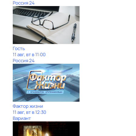
Россия 24
Гость
11 авг, вт в 11:00
Россия 24
Фактор жизни
11 авг, вт в 12:30
Вариант