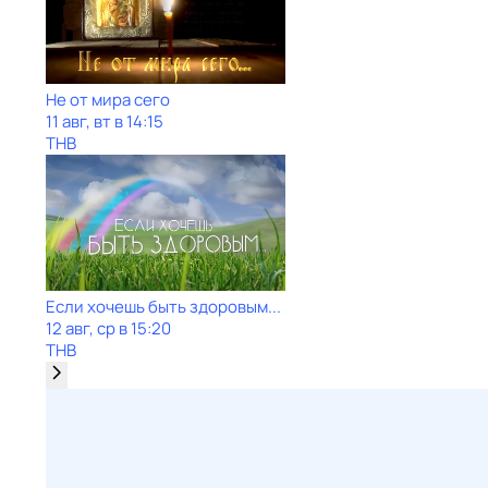
Не от мира сего
11 авг, вт в 14:15
ТНВ
Если хочешь быть здоровым...
12 авг, ср в 15:20
ТНВ