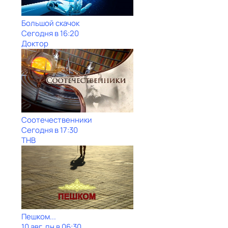
Большой скачок
Сегодня в 16:20
Доктор
Соотечественники
Сегодня в 17:30
ТНВ
Пешком...
10 авг, пн в 06:30