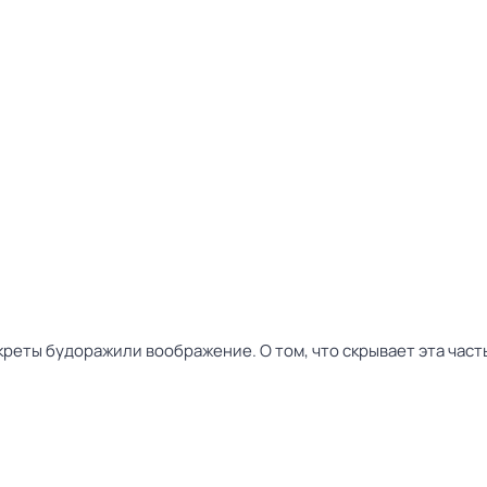
реты будоражили воображение. О том, что скрывает эта часть