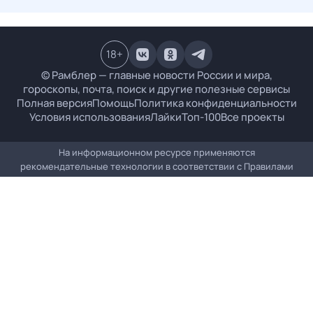
18
+
© Рамблер — главные новости России и мира,
гороскопы, почта, поиск и другие полезные сервисы
Полная версия
Помощь
Политика конфиденциальности
Условия использования
Лайки
Топ-100
Все проекты
На информационном ресурсе применяются
рекомендательные технологии в соответствии с
Правилами