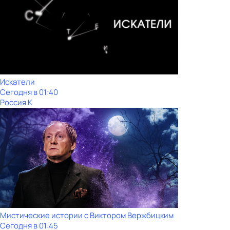
Искатели
Сегодня в 01:40
Россия К
Мистические истории с Виктoром Bержбицким
Сегодня в 01:45