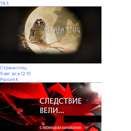
ТВ 3
Страна птиц
9 авг, вс в 12:10
Россия К