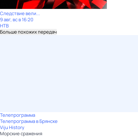
Следствие вели...
9 авг, вс в 16:20
НТВ
Больше похожих передач
Телепрограмма
Телепрограмма в Брянске
Viju History
Морские сражения