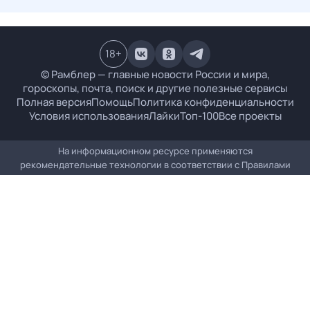
18
+
© Рамблер — главные новости России и мира,
гороскопы, почта, поиск и другие полезные сервисы
Полная версия
Помощь
Политика конфиденциальности
Условия использования
Лайки
Топ-100
Все проекты
На информационном ресурсе применяются
рекомендательные технологии в соответствии с
Правилами