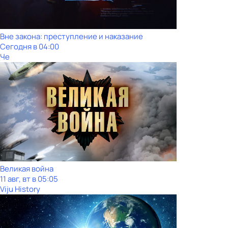
Вне закона: преступление и наказание
Сегодня в 04:00
Че
Великая война
11 авг, вт в 05:05
Viju History