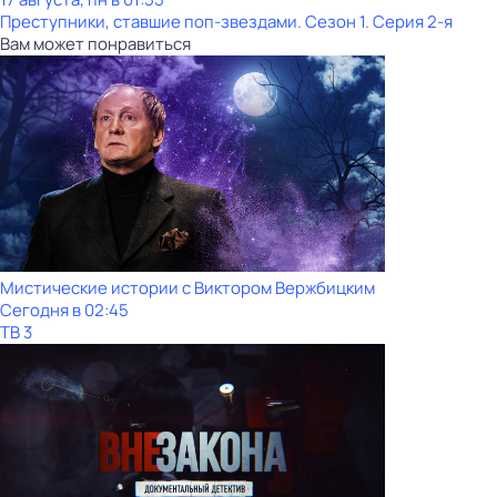
Преступники, ставшие поп-звездами
. Сезон 1
. Серия 2-я
Вам может понравиться
Мистические истории с Виктором Вержбицким
Сегодня в 02:45
ТВ 3