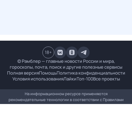
18
+
© Рамблер — главные новости России и мира,
гороскопы, почта, поиск и другие полезные сервисы
Полная версия
Помощь
Политика конфиденциальности
Условия использования
Лайки
Топ-100
Все проекты
На информационном ресурсе применяются
рекомендательные технологии в соответствии с
Правилами