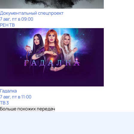
Документальный спецпроект
7 авг, пт в 09:00
РЕН ТВ
Гадалка
7 авг, пт в 11:00
ТВ 3
Больше похожих передач