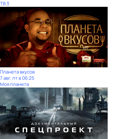
ТВ 3
Планета вкусов
7 авг, пт в 06:25
Моя планета