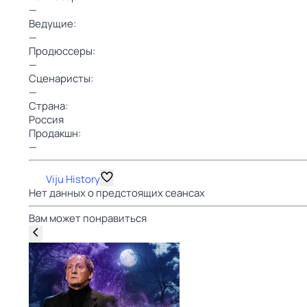
—
Ведущие:
—
Продюссеры:
—
Сценаристы:
—
Страна:
Россия
Продакшн:
—
Viju History
Нет данных о предстоящих сеансах
Вам может понравиться