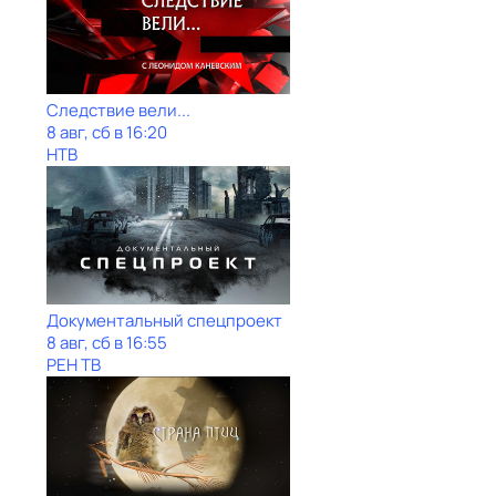
Следствие вели...
8 авг, сб в 16:20
НТВ
Документальный спецпроект
8 авг, сб в 16:55
РЕН ТВ