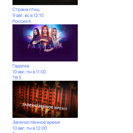
Страна птиц
9 авг, вс в 12:10
Россия К
Гадaлкa
10 авг, пн в 11:00
ТВ 3
Запечатлённое время
10 авг, пн в 12:00