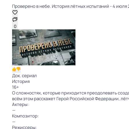
Проверено в небе. История лётных испытаний - 4 июля 2
0
Док. сериал
История
16
+
О сложностях, которые приходится преодолевать созда
всём этом расскажет Герой Российской Федерации, лёт
Актеры:
—
Композитор:
—
Режиссеры: