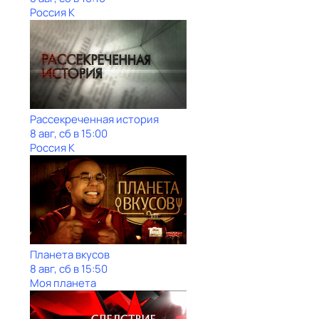
Россия К
Рассекреченная история
8 авг, сб в 15:00
Россия К
Планета вкусов
8 авг, сб в 15:50
Моя планета