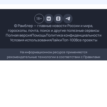
18
+
© Рамблер — главные новости России и мира,
гороскопы, почта, поиск и другие полезные сервисы
Полная версия
Помощь
Политика конфиденциальности
Условия использования
Лайки
Топ-100
Все проекты
На информационном ресурсе применяются
рекомендательные технологии в соответствии с
Правилами