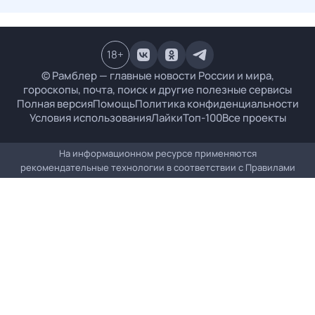
18
+
© Рамблер — главные новости России и мира,
гороскопы, почта, поиск и другие полезные сервисы
Полная версия
Помощь
Политика конфиденциальности
Условия использования
Лайки
Топ-100
Все проекты
На информационном ресурсе применяются
рекомендательные технологии в соответствии с
Правилами