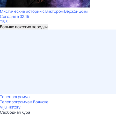
Мистические истории с Виктoром Bержбицким
Сегодня в 02:15
ТВ 3
Больше похожих передач
Телепрограмма
Телепрограмма в Брянске
Viju History
Свободная Куба