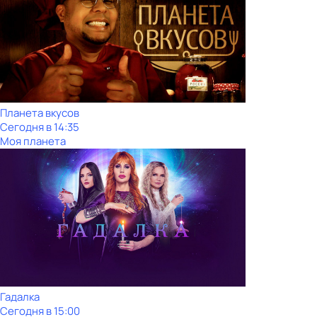
Планета вкусов
Сегодня в 14:35
Моя планета
Гадалка
Сегодня в 15:00