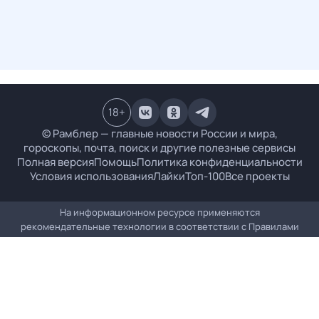
18
+
© Рамблер — главные новости России и мира,
гороскопы, почта, поиск и другие полезные сервисы
Полная версия
Помощь
Политика конфиденциальности
Условия использования
Лайки
Топ-100
Все проекты
На информационном ресурсе применяются
рекомендательные технологии в соответствии с
Правилами