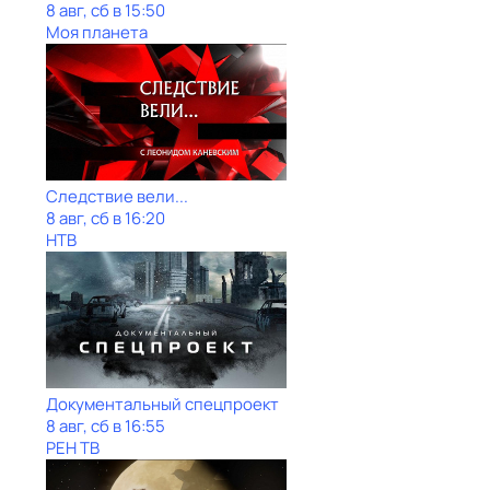
8 авг, сб в 15:50
Моя планета
Следствие вели...
8 авг, сб в 16:20
НТВ
Документальный спецпроект
8 авг, сб в 16:55
РЕН ТВ