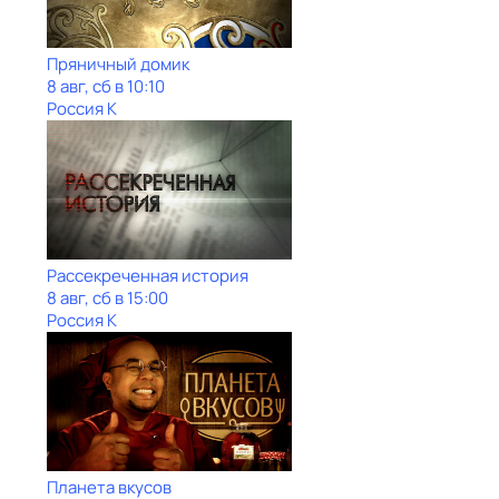
Пряничный домик
8 авг, сб в 10:10
Россия К
Рассекреченная история
8 авг, сб в 15:00
Россия К
Планета вкусов