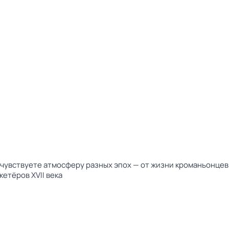
чувствуете атмосферу разных эпох — от жизни кроманьонцев
етёров XVII века