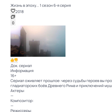
Жизнь в эпоху... 1 сезон 6-я серия
2018
0
Док. сериал
Информация
16
+
Сериал оживляет прошлое: через судьбы героев вы про
гладиаторских боёв Древнего Рима и приключений мушк
Актеры:
—
Композитор:
—
Режиссеры: