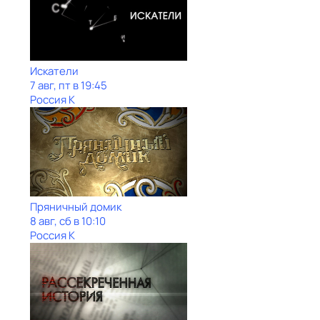
Искатели
7 авг, пт в 19:45
Россия К
Пряничный домик
8 авг, сб в 10:10
Россия К