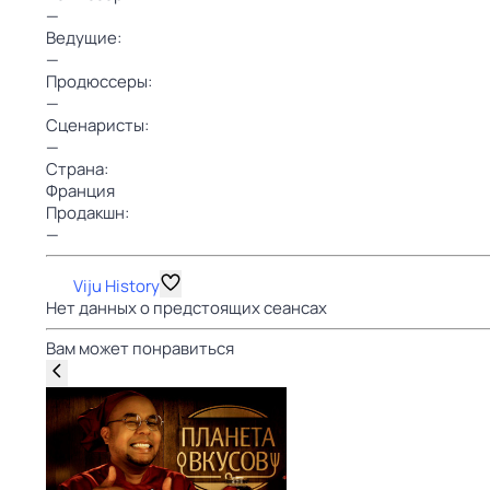
—
Ведущие:
—
Продюссеры:
—
Сценаристы:
—
Страна:
Франция
Продакшн:
—
Viju History
Нет данных о предстоящих сеансах
Вам может понравиться