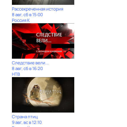
Рассекреченная история
8 авг, сб в 15:00
Россия К
Следствие вели...
8 авг, сб в 16:20
НТВ
Страна птиц
9 авг, вс в 12:10