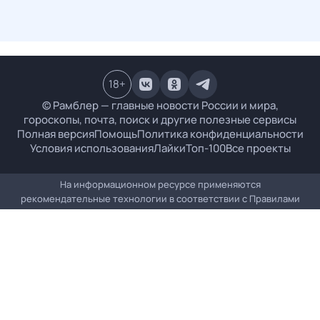
18
+
© Рамблер — главные новости России и мира,
гороскопы, почта, поиск и другие полезные сервисы
Полная версия
Помощь
Политика конфиденциальности
Условия использования
Лайки
Топ-100
Все проекты
На информационном ресурсе применяются
рекомендательные технологии в соответствии с
Правилами