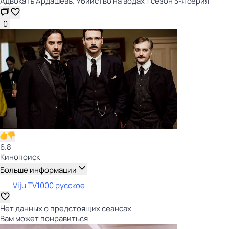
Адвокатъ Ардашевъ. Убийство на водах 1 сезон 3-я серия
0
6.8
Кинопоиск
Больше информации
Viju TV1000 русское
Нет данных о предстоящих сеансах
Вам может понравиться