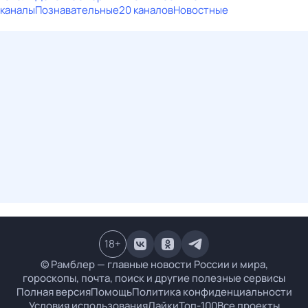
каналы
Познавательные
20 каналов
Новостные
18
+
© Рамблер — главные новости России и мира,
гороскопы, почта, поиск и другие полезные сервисы
Полная версия
Помощь
Политика конфиденциальности
Условия использования
Лайки
Топ-100
Все проекты