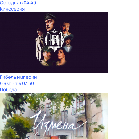
Сегодня в 04:40
Киносерия
Гибель империи
6 авг, чт в 07:30
Победа