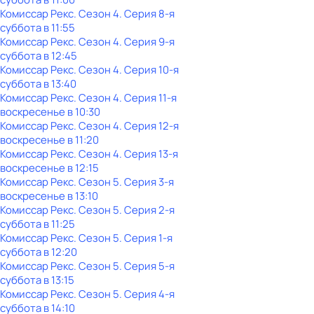
Комиссар Рекс
. Сезон 4
. Серия 8-я
суббота
в
11:55
Комиссар Рекс
. Сезон 4
. Серия 9-я
суббота
в
12:45
Комиссар Рекс
. Сезон 4
. Серия 10-я
суббота
в
13:40
Комиссар Рекс
. Сезон 4
. Серия 11-я
воскресенье
в
10:30
Комиссар Рекс
. Сезон 4
. Серия 12-я
воскресенье
в
11:20
Комиссар Рекс
. Сезон 4
. Серия 13-я
воскресенье
в
12:15
Комиссар Рекс
. Сезон 5
. Серия 3-я
воскресенье
в
13:10
Комиссар Рекс
. Сезон 5
. Серия 2-я
суббота
в
11:25
Комиссар Рекс
. Сезон 5
. Серия 1-я
суббота
в
12:20
Комиссар Рекс
. Сезон 5
. Серия 5-я
суббота
в
13:15
Комиссар Рекс
. Сезон 5
. Серия 4-я
суббота
в
14:10