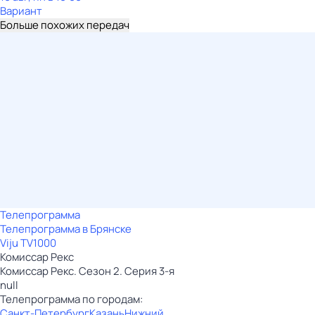
Вариант
Больше похожих передач
Телепрограмма
Телепрограмма в Брянске
Viju TV1000
Комиссар Рекс
Комиссар Рекс. Сезон 2. Серия 3-я
null
Телепрограмма по городам:
Санкт-Петербург
Казань
Нижний