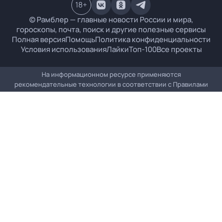
18
+
© Рамблер — главные новости России и мира,
гороскопы, почта, поиск и другие полезные сервисы
Полная версия
Помощь
Политика конфиденциальности
Условия использования
Лайки
Топ-100
Все проекты
На информационном ресурсе применяются
рекомендательные технологии в соответствии с
Правилами