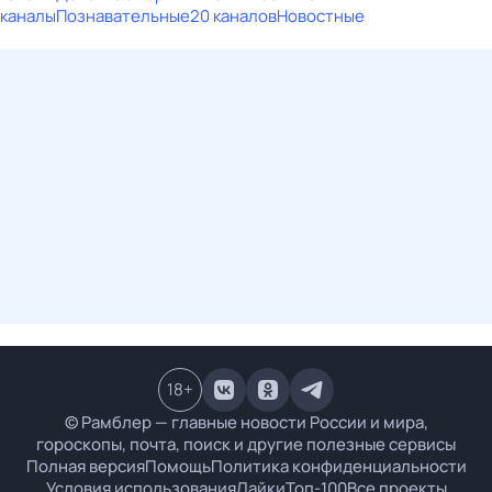
каналы
Познавательные
20 каналов
Новостные
18
+
© Рамблер — главные новости России и мира,
гороскопы, почта, поиск и другие полезные сервисы
Полная версия
Помощь
Политика конфиденциальности
Условия использования
Лайки
Топ-100
Все проекты