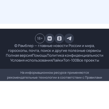
18
+
© Рамблер — главные новости России и мира,
гороскопы, почта, поиск и другие полезные сервисы
Полная версия
Помощь
Политика конфиденциальности
Условия использования
Лайки
Топ-100
Все проекты
На информационном ресурсе применяются
рекомендательные технологии в соответствии с
Правилами