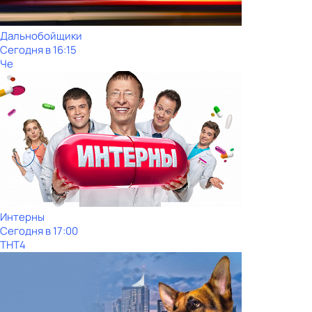
Дальнобойщики
Сегодня в 16:15
Че
Интерны
Сегодня в 17:00
ТНТ4