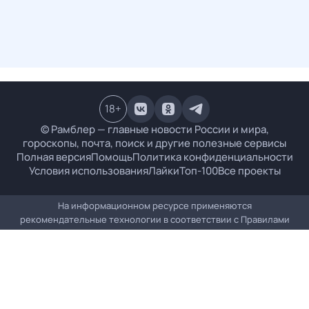
18
+
© Рамблер — главные новости России и мира,
гороскопы, почта, поиск и другие полезные сервисы
Полная версия
Помощь
Политика конфиденциальности
Условия использования
Лайки
Топ-100
Все проекты
На информационном ресурсе применяются
рекомендательные технологии в соответствии с
Правилами