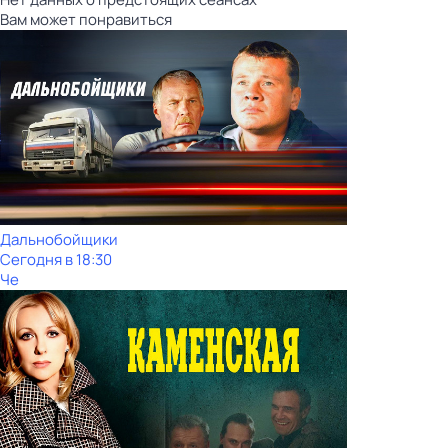
Вам может понравиться
Дальнобойщики
Сегодня в 18:30
Че