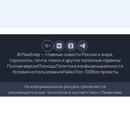
18
+
© Рамблер — главные новости России и мира,
гороскопы, почта, поиск и другие полезные сервисы
Полная версия
Помощь
Политика конфиденциальности
Условия использования
Лайки
Топ-100
Все проекты
На информационном ресурсе применяются
рекомендательные технологии в соответствии с
Правилами