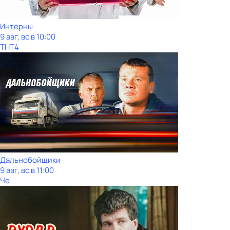
Интерны
9 авг, вс в 10:00
ТНТ4
Дальнобойщики
9 авг, вс в 11:00
Че