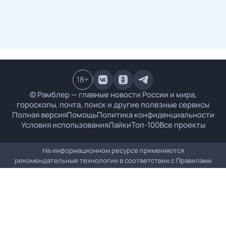
18
+
© Рамблер — главные новости России и мира,
гороскопы, почта, поиск и другие полезные сервисы
Полная версия
Помощь
Политика конфиденциальности
Условия использования
Лайки
Топ-100
Все проекты
На информационном ресурсе применяются
рекомендательные технологии в соответствии с
Правилами