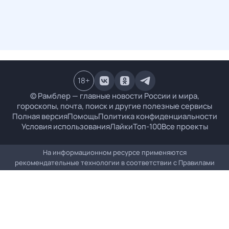
18
+
© Рамблер — главные новости России и мира,
гороскопы, почта, поиск и другие полезные сервисы
Полная версия
Помощь
Политика конфиденциальности
Условия использования
Лайки
Топ-100
Все проекты
На информационном ресурсе применяются
рекомендательные технологии в соответствии с
Правилами