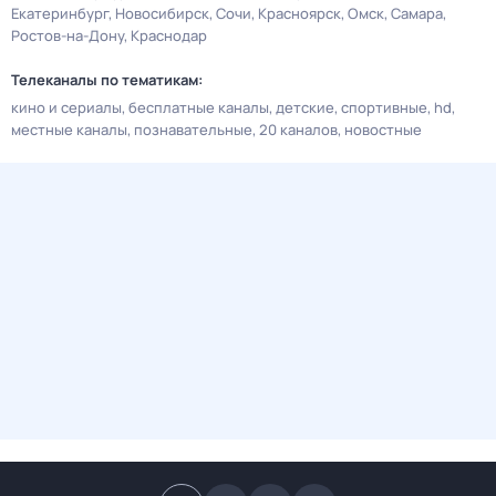
Екатеринбург
Новосибирск
Сочи
Красноярск
Омск
Самара
Ростов-на-Дону
Краснодар
Телеканалы по тематикам:
кино и сериалы
бесплатные каналы
детские
спортивные
hd
местные каналы
познавательные
20 каналов
новостные