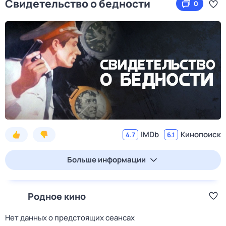
Свидетельство о бедности
0
IMDb
Кинопоиск
4.7
6.1
Больше информации
Родное кино
Нет данных о предстоящих сеансах