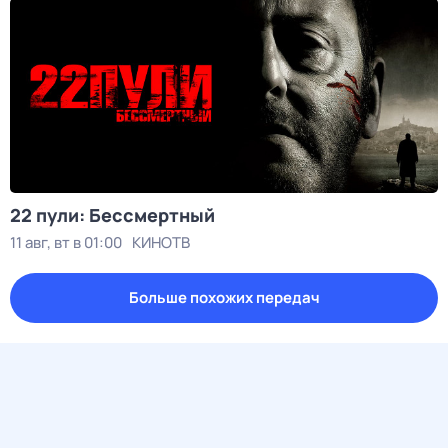
22 пули: Бессмертный
11 авг, вт в 01:00
КИНОТВ
Больше похожих передач