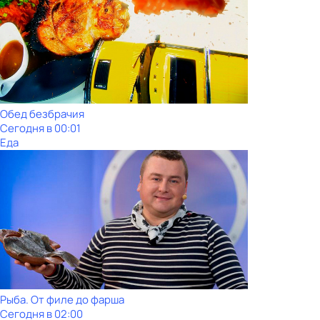
Обед безбрачия
Сегодня в 00:01
Еда
Рыба. От филе до фарша
Сегодня в 02:00