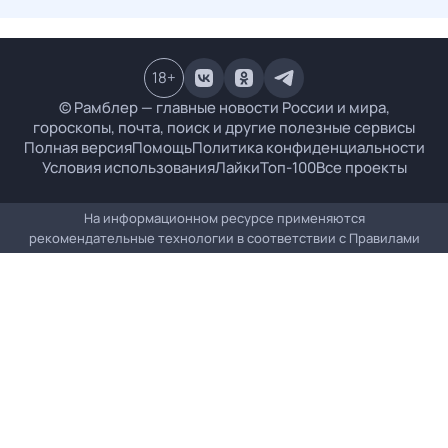
18
+
© Рамблер — главные новости России и мира,
гороскопы, почта, поиск и другие полезные сервисы
Полная версия
Помощь
Политика конфиденциальности
Условия использования
Лайки
Топ-100
Все проекты
На информационном ресурсе применяются
рекомендательные технологии в соответствии с
Правилами