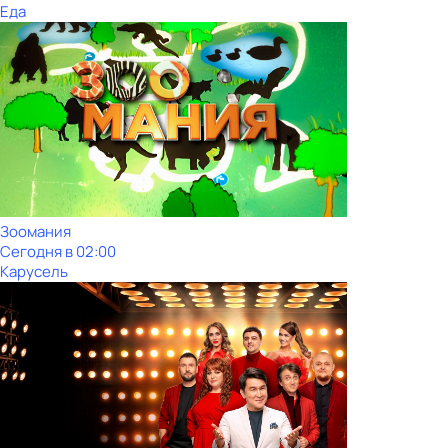
Еда
Зоомания
Сегодня в 02:00
Карусель