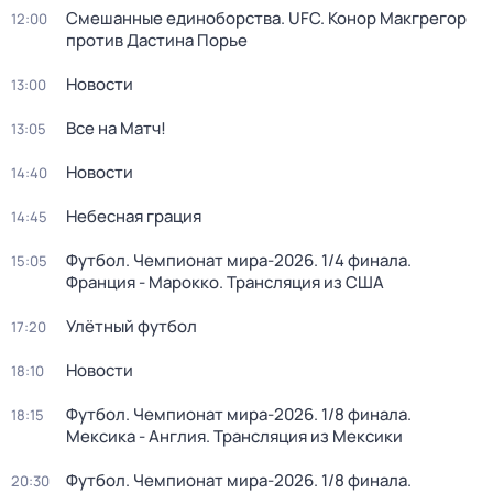
Смешанные единоборства. UFC. Конор Макгрегор
12:00
против Дастина Порье
Новости
13:00
Все на Матч!
13:05
Новости
14:40
Небесная грация
14:45
Футбол. Чемпионат мира-2026. 1/4 финала.
15:05
Франция - Марокко. Трансляция из США
Улётный футбол
17:20
Новости
18:10
Футбол. Чемпионат мира-2026. 1/8 финала.
18:15
Мексика - Англия. Трансляция из Мексики
Футбол. Чемпионат мира-2026. 1/8 финала.
20:30