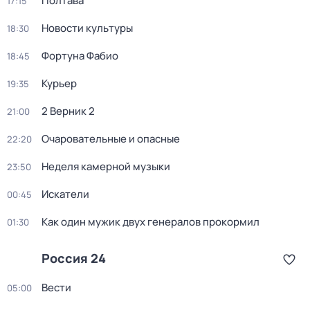
Полтава
17:15
Новости культуры
18:30
Фортуна Фабио
18:45
Курьер
19:35
2 Верник 2
21:00
Очаровательные и опасные
22:20
Неделя камерной музыки
23:50
Искатели
00:45
Как один мужик двух генералов прокормил
01:30
Россия 24
Вести
05:00