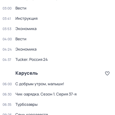
Вести
03:00
Инструкция
03:41
Экономика
03:53
Вести
04:00
Экономика
04:24
Tucker. Россия 24
04:37
Карусель
С добрым утром, малыши!
06:00
Чик-зарядка
. Сезон 1
. Серия 37-я
06:30
Турбозавры
06:35
Семь королевств
09:25