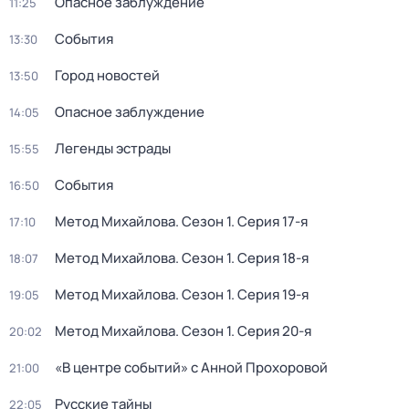
Опасное заблуждение
11:25
События
13:30
Город новостей
13:50
Опасное заблуждение
14:05
Легенды эстрады
15:55
События
16:50
Метод Михайлова
. Сезон 1
. Серия 17-я
17:10
Метод Михайлова
. Сезон 1
. Серия 18-я
18:07
Метод Михайлова
. Сезон 1
. Серия 19-я
19:05
Метод Михайлова
. Сезон 1
. Серия 20-я
20:02
«В центре событий» с Анной Прохоровой
21:00
Русские тайны
22:05