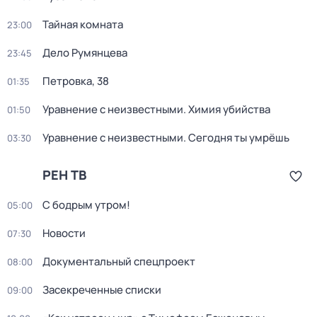
Тайная комната
23:00
Дело Румянцева
23:45
Петровка, 38
01:35
Уравнение с неизвестными. Химия убийства
01:50
Уравнение с неизвестными. Сегодня ты умрёшь
03:30
РЕН ТВ
С бодрым утром!
05:00
Новости
07:30
Документальный спецпроект
08:00
Заcекрeченные списки
09:00