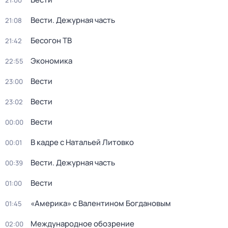
21:00
Вести. Дежурная часть
21:08
Бесогон ТВ
21:42
Экономика
22:55
Вести
23:00
Вести
23:02
Вести
00:00
В кадре с Натальей Литовко
00:01
Вести. Дежурная часть
00:39
Вести
01:00
«Америка» с Валентином Богдановым
01:45
Международное обозрение
02:00