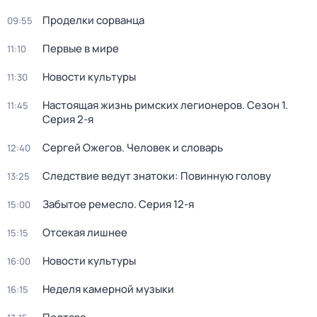
Проделки сорванца
09:55
Первые в мире
11:10
Новости культуры
11:30
Настоящая жизнь римских легионеров
. Сезон 1
.
11:45
Серия 2-я
Сергей Ожегов. Человек и словарь
12:40
Следствие ведут знатоки: Повинную голову
13:25
Забытое ремесло
. Серия 12-я
15:00
Отсекая лишнее
15:15
Новости культуры
16:00
Неделя камерной музыки
16:15