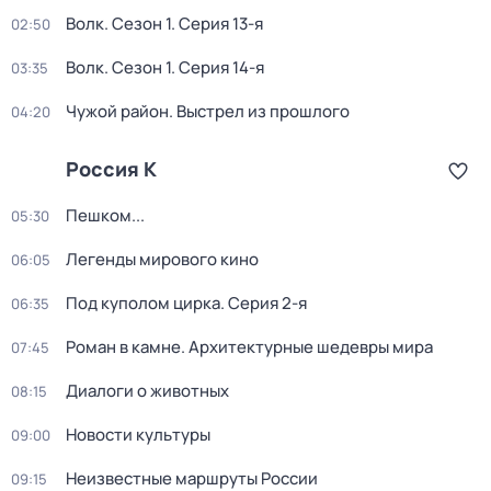
Волк
. Сезон 1
. Серия 13-я
02:50
Волк
. Сезон 1
. Серия 14-я
03:35
Чужой район. Выстрел из прошлого
04:20
Россия К
Пешком...
05:30
Легенды мирового кино
06:05
Под куполом цирка
. Серия 2-я
06:35
Роман в камне. Архитектурные шедевры мира
07:45
Диалоги о животных
08:15
Новости культуры
09:00
Неизвестные маршруты России
09:15