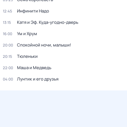
Инфинити Надо
12:45
Катя и Эф. Куда-угодно-дверь
13:15
Ум и Хрум
16:00
Спокойной ночи, малыши!
20:00
Тюленьки
20:15
Маша и Медведь
22:00
Лунтик и его друзья
04:00