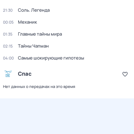
Соль. Легенда
21:30
Механик
00:05
Главные тайны мира
01:35
Тaйны Чапман
02:15
Самые шoкиpующие гипотезы
04:00
Спас
Нет данных о передачах на это время