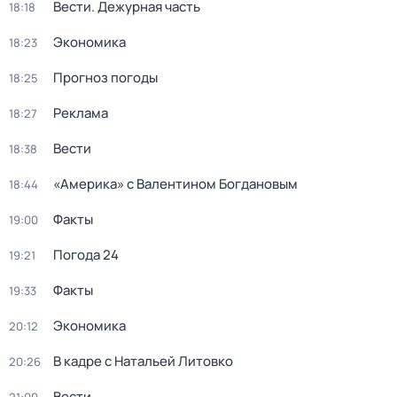
Вести. Дежурная часть
18:18
Экономика
18:23
Прогноз погоды
18:25
Реклама
18:27
Вести
18:38
«Америка» с Валентином Богдановым
18:44
Факты
19:00
Погода 24
19:21
Факты
19:33
Экономика
20:12
В кадре с Натальей Литовко
20:26
Вести