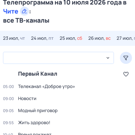
Телепрограмма на 10 июля 2026 года в
Чите
:
все ТВ-каналы
23 июл,
чт
24 июл,
пт
25 июл,
сб
26 июл,
вс
27 июл,
Первый Канал
Телеканал «Доброе утро»
05:00
Новости
09:00
Модный приговор
09:05
Жить здорово!
09:55
Время покажет
10:40