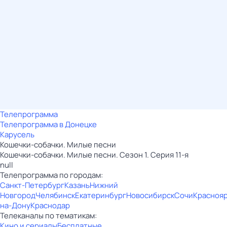
Телепрограмма
Телепрограмма в Донецке
Карусель
Кошечки-собачки. Милые песни
Кошечки-собачки. Милые песни. Сезон 1. Серия 11-я
null
Телепрограмма по городам:
Санкт-Петербург
Казань
Нижний
Новгород
Челябинск
Екатеринбург
Новосибирск
Сочи
Красноя
на-Дону
Краснодар
Телеканалы по тематикам:
Кино и сериалы
Бесплатные