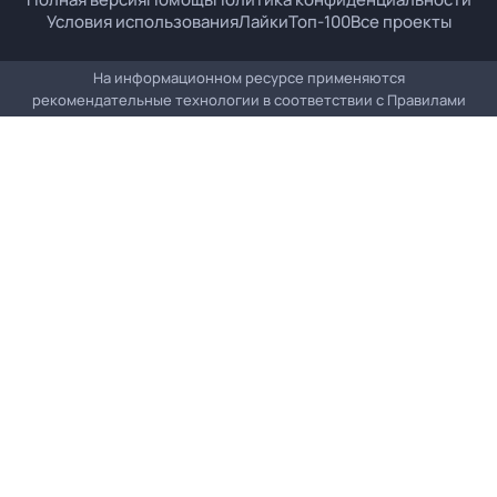
Условия использования
Лайки
Топ-100
Все проекты
На информационном ресурсе применяются
рекомендательные технологии в соответствии с
Правилами