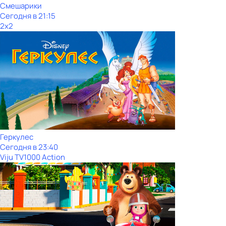
Смешарики
Сегодня в 21:15
2x2
Геркулес
Сегодня в 23:40
Viju TV1000 Action