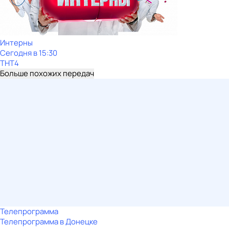
Интерны
Сегодня в 15:30
ТНТ4
Больше похожих передач
Телепрограмма
Телепрограмма в Донецке