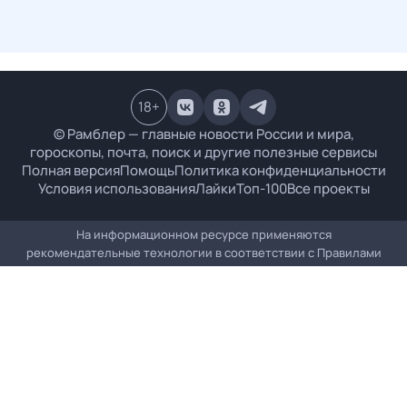
18
+
© Рамблер — главные новости России и мира,
гороскопы, почта, поиск и другие полезные сервисы
Полная версия
Помощь
Политика конфиденциальности
Условия использования
Лайки
Топ-100
Все проекты
На информационном ресурсе применяются
рекомендательные технологии в соответствии с
Правилами