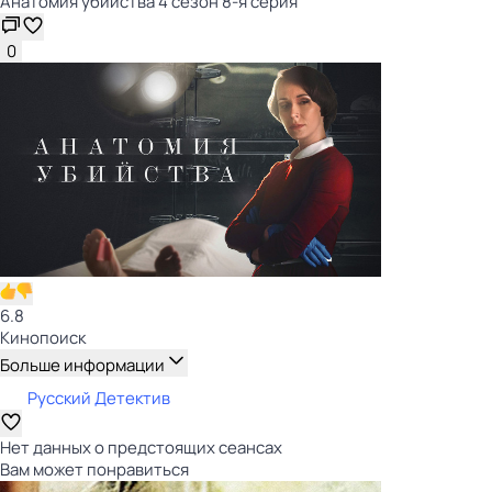
Анатомия убийства 4 сезон 8-я серия
0
6.8
Кинопоиск
Больше информации
Русский Детектив
Нет данных о предстоящих сеансах
Вам может понравиться