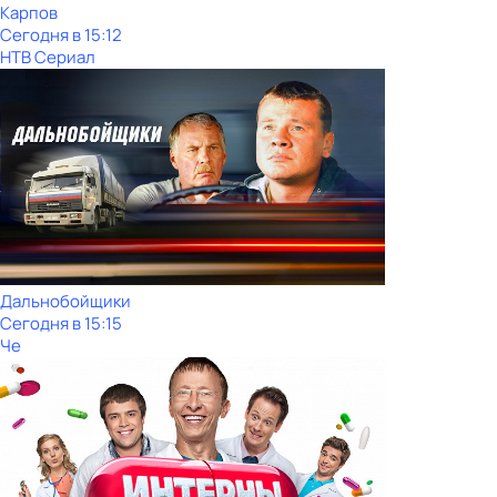
Карпов
Сегодня в 15:12
НТВ Сериал
Дальнобойщики
Сегодня в 15:15
Че