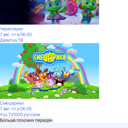
Черепашки
7 авг, пт в 06:00
Девятка ТВ
Смешарики
7 авг, пт в 06:05
Viju TV1000 русское
Больше похожих передач