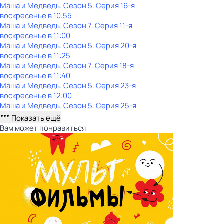
Маша и Медведь
. Сезон 5
. Серия 16-я
воскресенье
в
10:55
Маша и Медведь
. Сезон 7
. Серия 11-я
воскресенье
в
11:00
Маша и Медведь
. Сезон 5
. Серия 20-я
воскресенье
в
11:25
Маша и Медведь
. Сезон 7
. Серия 18-я
воскресенье
в
11:40
Маша и Медведь
. Сезон 5
. Серия 23-я
воскресенье
в
12:00
Маша и Медведь
. Сезон 5
. Серия 25-я
Показать ещё
Вам может понравиться