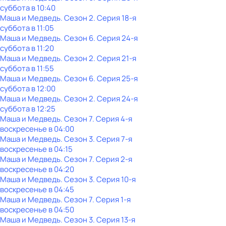
суббота
в
10:40
Маша и Медведь
. Сезон 2
. Серия 18-я
суббота
в
11:05
Маша и Медведь
. Сезон 6
. Серия 24-я
суббота
в
11:20
Маша и Медведь
. Сезон 2
. Серия 21-я
суббота
в
11:55
Маша и Медведь
. Сезон 6
. Серия 25-я
суббота
в
12:00
Маша и Медведь
. Сезон 2
. Серия 24-я
суббота
в
12:25
Маша и Медведь
. Сезон 7
. Серия 4-я
воскресенье
в
04:00
Маша и Медведь
. Сезон 3
. Серия 7-я
воскресенье
в
04:15
Маша и Медведь
. Сезон 7
. Серия 2-я
воскресенье
в
04:20
Маша и Медведь
. Сезон 3
. Серия 10-я
воскресенье
в
04:45
Маша и Медведь
. Сезон 7
. Серия 1-я
воскресенье
в
04:50
Маша и Медведь
. Сезон 3
. Серия 13-я