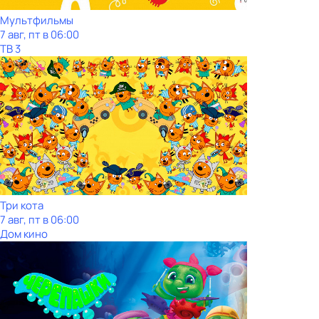
Мультфильмы
7 авг, пт в 06:00
ТВ 3
Три кота
7 авг, пт в 06:00
Дом кино