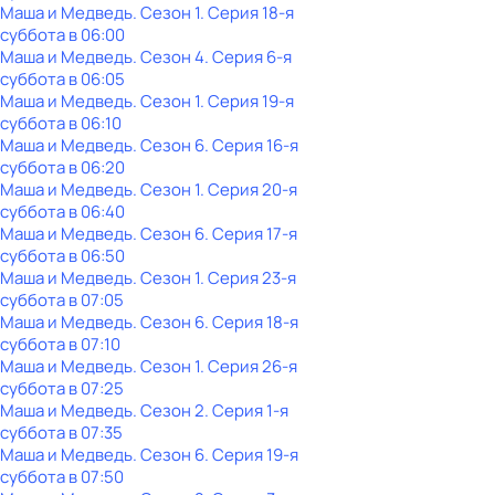
Маша и Медведь
. Сезон 1
. Серия 18-я
суббота
в
06:00
Маша и Медведь
. Сезон 4
. Серия 6-я
суббота
в
06:05
Маша и Медведь
. Сезон 1
. Серия 19-я
суббота
в
06:10
Маша и Медведь
. Сезон 6
. Серия 16-я
суббота
в
06:20
Маша и Медведь
. Сезон 1
. Серия 20-я
суббота
в
06:40
Маша и Медведь
. Сезон 6
. Серия 17-я
суббота
в
06:50
Маша и Медведь
. Сезон 1
. Серия 23-я
суббота
в
07:05
Маша и Медведь
. Сезон 6
. Серия 18-я
суббота
в
07:10
Маша и Медведь
. Сезон 1
. Серия 26-я
суббота
в
07:25
Маша и Медведь
. Сезон 2
. Серия 1-я
суббота
в
07:35
Маша и Медведь
. Сезон 6
. Серия 19-я
суббота
в
07:50