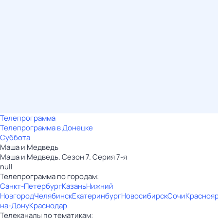
Телепрограмма
Телепрограмма в Донецке
Суббота
Маша и Медведь
Маша и Медведь. Сезон 7. Серия 7-я
null
Телепрограмма по городам:
Санкт-Петербург
Казань
Нижний
Новгород
Челябинск
Екатеринбург
Новосибирск
Сочи
Красноя
на-Дону
Краснодар
Телеканалы по тематикам: