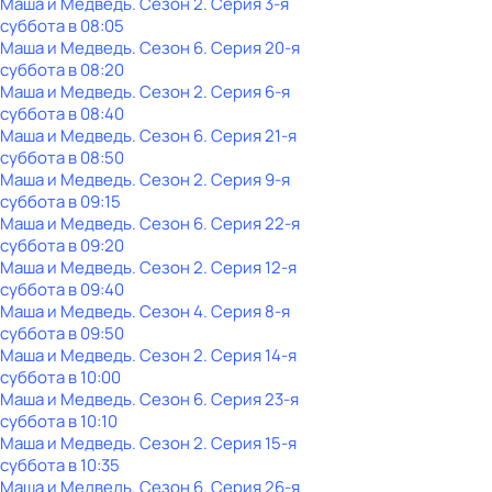
Маша и Медведь
. Сезон 2
. Серия 3-я
суббота
в
08:05
Маша и Медведь
. Сезон 6
. Серия 20-я
суббота
в
08:20
Маша и Медведь
. Сезон 2
. Серия 6-я
суббота
в
08:40
Маша и Медведь
. Сезон 6
. Серия 21-я
суббота
в
08:50
Маша и Медведь
. Сезон 2
. Серия 9-я
суббота
в
09:15
Маша и Медведь
. Сезон 6
. Серия 22-я
суббота
в
09:20
Маша и Медведь
. Сезон 2
. Серия 12-я
суббота
в
09:40
Маша и Медведь
. Сезон 4
. Серия 8-я
суббота
в
09:50
Маша и Медведь
. Сезон 2
. Серия 14-я
суббота
в
10:00
Маша и Медведь
. Сезон 6
. Серия 23-я
суббота
в
10:10
Маша и Медведь
. Сезон 2
. Серия 15-я
суббота
в
10:35
Маша и Медведь
. Сезон 6
. Серия 26-я