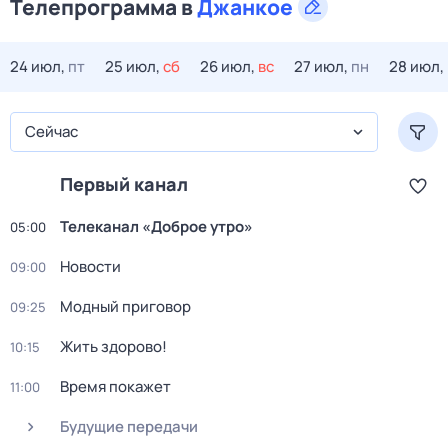
Телепрограмма в
Джанкое
24 июл,
пт
25 июл,
сб
26 июл,
вс
27 июл,
пн
28 июл,
Сейчас
Первый канал
Телеканал «Доброе утро»
05:00
Новости
09:00
Модный приговор
09:25
Жить здорово!
10:15
Время покажет
11:00
Будущие передачи