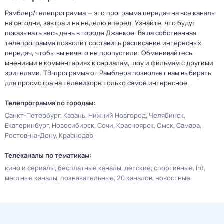
Рамблер/телепрограмма — это программа передач на все каналы
на сегодня, завтра и на неделю вперед. Узнайте, что будут
показывать весь день в городе Джанкое. Ваша собственная
телепрограмма позволит составить расписание интересных
передач, чтобы вы ничего не пропустили. Обменивайтесь
мнениями в комментариях к сериалам, шоу и фильмам с другими
зрителями. ТВ-программа от Рамблера позволяет вам выбирать
для просмотра на телевизоре только самое интересное.
Телепрограмма по городам:
Санкт-Петербург
Казань
Нижний Новгород
Челябинск
Екатеринбург
Новосибирск
Сочи
Красноярск
Омск
Самара
Ростов-на-Дону
Краснодар
Телеканалы по тематикам:
кино и сериалы
бесплатные каналы
детские
спортивные
hd
местные каналы
познавательные
20 каналов
новостные