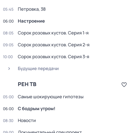
Петровка, 38
05:45
Настроение
06:00
Сорок розовых кустов
. Серия 1-я
08:05
Сорок розовых кустов
. Серия 2-я
09:05
Сорок розовых кустов
. Серия 3-я
10:00
Будущие передачи
РЕН ТВ
Самые шoкиpующие гипотезы
05:00
С бодрым утром!
06:00
Новости
08:30
Документальный спецпроект
09:00