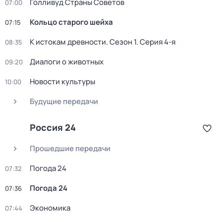
Голливуд Страны Советов
07:00
Кольцо старого шейха
07:15
К истокам древности
. Сезон 1
. Серия 4-я
08:35
Диалоги о животных
09:20
Новости культуры
10:00
Будущие передачи
Россия 24
Прошедшие передачи
Погода 24
07:32
Погода 24
07:36
Экономика
07:44