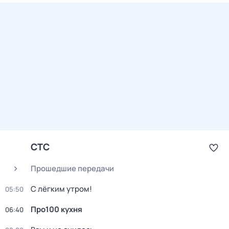
СТС
Прошедшие передачи
С лёгким утром!
05:50
Пpo100 кухня
06:40