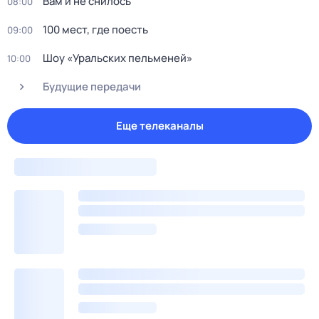
Вам и не снилось
08:00
100 мест, где поесть
09:00
Шоy «Уральских пeльменей»
10:00
Будущие передачи
Еще телеканалы