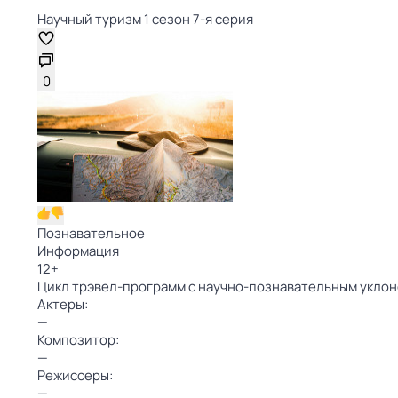
Научный туризм 1 сезон 7-я серия
0
Познавательное
Информация
12
+
Цикл трэвел-программ с научно-познавательным уклон
Актеры:
—
Композитор:
—
Режиссеры:
—