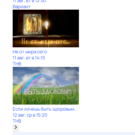
11 авг, вт в 12:30
Вариант
Не от мира сего
11 авг, вт в 14:15
ТНВ
Если хочешь быть здоровым...
12 авг, ср в 15:20
ТНВ