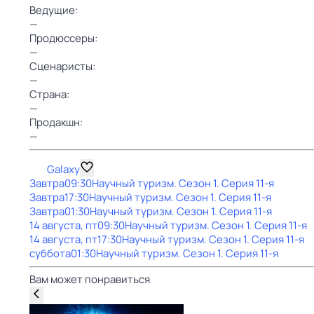
Ведущие:
—
Продюссеры:
—
Сценаристы:
—
Страна:
—
Продакшн:
—
Galaxy
Завтра
09:30
Научный туризм
. Сезон 1
. Серия 11-я
Завтра
17:30
Научный туризм
. Сезон 1
. Серия 11-я
Завтра
01:30
Научный туризм
. Сезон 1
. Серия 11-я
14 августа, пт
09:30
Научный туризм
. Сезон 1
. Серия 11-я
14 августа, пт
17:30
Научный туризм
. Сезон 1
. Серия 11-я
суббота
01:30
Научный туризм
. Сезон 1
. Серия 11-я
Вам может понравиться