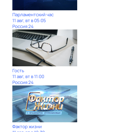
Парламентский час
11 авг, вт в 05:05
Россия 24
Гость
11 авг, вт в 11:00
Россия 24
Фактор жизни