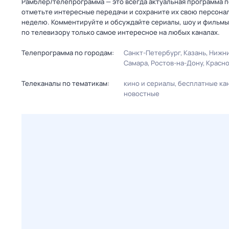
Рамблер/телепрограмма — это всегда актуальная программа пер
отметьте интересные передачи и сохраните их свою персональ
неделю. Комментируйте и обсуждайте сериалы, шоу и фильмы 
по телевизору только самое интересное на любых каналах.
Телепрограмма по городам:
Санкт-Петербург
Казань
Нижни
Самара
Ростов-на-Дону
Красн
Телеканалы по тематикам:
кино и сериалы
бесплатные ка
новостные