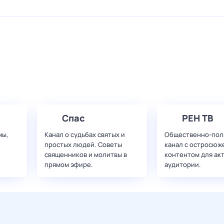
Спас
РЕН ТВ
мы,
Канал о судьбах святых и
Общественно-пол
простых людей. Советы
канал с остросюж
священников и молитвы в
контентом для ак
прямом эфире.
аудитории.