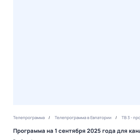
Телепрограмма
Телепрограмма в Евпатории
ТВ 3 - п
Программа на 1 сентября 2025 года для ка