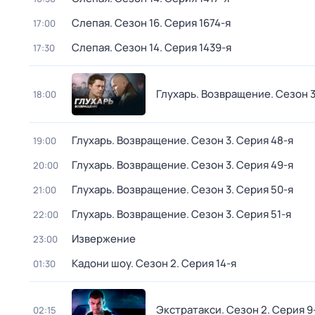
Слепая
. Сезон 16
. Серия 1674-я
17:00
Слепая
. Сезон 14
. Серия 1439-я
17:30
Глухарь. Возвращение
. Сезон 
18:00
Глухарь. Возвращение
. Сезон 3
. Серия 48-я
19:00
Глухарь. Возвращение
. Сезон 3
. Серия 49-я
20:00
Глухарь. Возвращение
. Сезон 3
. Серия 50-я
21:00
Глухарь. Возвращение
. Сезон 3
. Серия 51-я
22:00
Извержение
23:00
Кадони шоу
. Сезон 2
. Серия 14-я
01:30
Экстратакси
. Сезон 2
. Серия 9
02:15