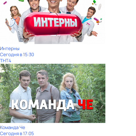
Интерны
Сегодня в 15:30
ТНТ4
Команда Че
Сегодня в 17:05