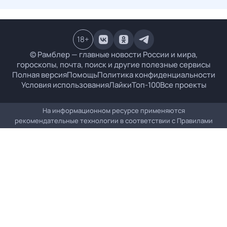
18
+
© Рамблер — главные новости России и мира,
гороскопы, почта, поиск и другие полезные сервисы
Полная версия
Помощь
Политика конфиденциальности
Условия использования
Лайки
Топ-100
Все проекты
На информационном ресурсе применяются
рекомендательные технологии в соответствии с
Правилами