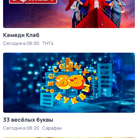
Камеди Клаб
Сегодня в 08:00
ТНТ4
33 весёлых буквы
Сегодня в 08:20
Сарафан