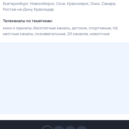
Екатеринбург
Новосибирск
Сочи
Красноярск
Омск
Самара
Ростов-на-Дону
Краснодар
Телеканалы по тематикам:
кино и сериалы
бесплатные каналы
детские
спортивные
hd
местные каналы
познавательные
20 каналов
новостные