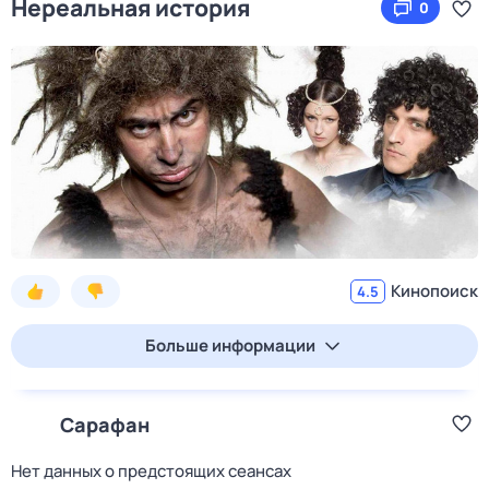
Нереальная история
0
Кинопоиск
4.5
Больше информации
Сарафан
Нет данных о предстоящих сеансах