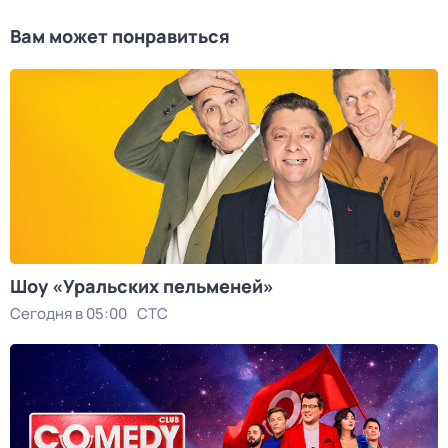
Вам может понравиться
Шоy «Уральских пeльменей»
Сегодня в 05:00
СТС