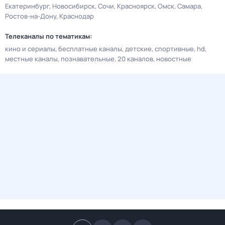
Екатеринбург
Новосибирск
Сочи
Красноярск
Омск
Самара
Ростов-на-Дону
Краснодар
Телеканалы по тематикам:
кино и сериалы
бесплатные каналы
детские
спортивные
hd
местные каналы
познавательные
20 каналов
новостные