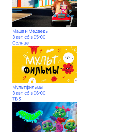
Маша и Медведь
8 авг, сб в 05:00
Солнце
Мультфильмы
8 авг, сб в 06:00
ТВ 3