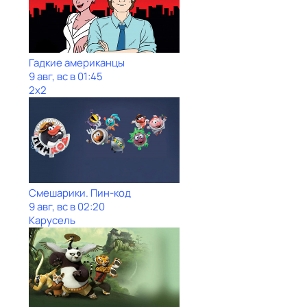
Гадкие американцы
9 авг, вс в 01:45
2x2
Смешарики. Пин-код
9 авг, вс в 02:20
Карусель