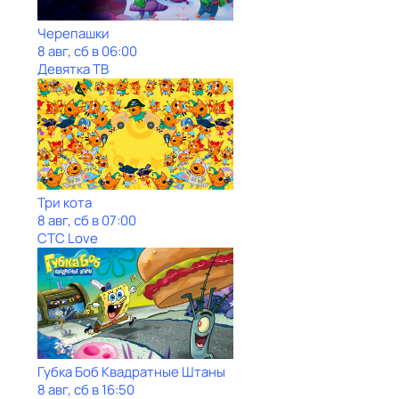
Черепашки
8 авг, сб в 06:00
Девятка ТВ
Три кота
8 авг, сб в 07:00
СТС Love
Губка Боб Квадратные Штаны
8 авг, сб в 16:50