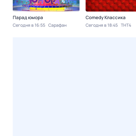
Парад юмора
Comedy Классика
Сегодня в 16:55
Сарафан
Сегодня в 18:45
ТНТ4