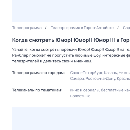
Телепрограмма
Телепрограмма в Горно-Алтайске
Сар
Когда смотреть Юмор! Юмор!! Юмор!!! в Го
Узнайте, когда смотреть передачу Юмор! Юмор!! Юмор!!! на т
Рамблер поможет не пропустить любимые шоу, интересные фи
телезрителей и делитесь своим мнением.
Телепрограмма по городам:
Санкт-Петербург
Казань
Нижни
Самара
Ростов-на-Дону
Красн
Телеканалы по тематикам:
кино и сериалы
бесплатные ка
новостные