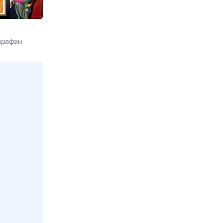
Смех с доставкой на дом
Наша Russia
арафан
Сегодня в 03:20
Сарафан
Сегодня в 04: