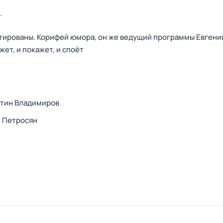
.
нтированы. Корифей юмора, он же ведущий программы Евгени
жет, и покажет, и споёт
нтин Владимиров
 Петросян