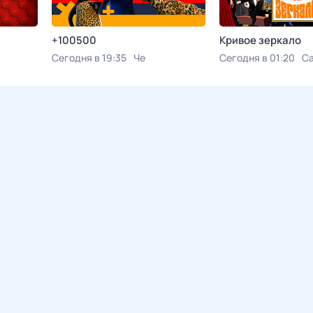
+100500
Кривое зеркало
Сегодня в 19:35
Че
Сегодня в 01:20
С