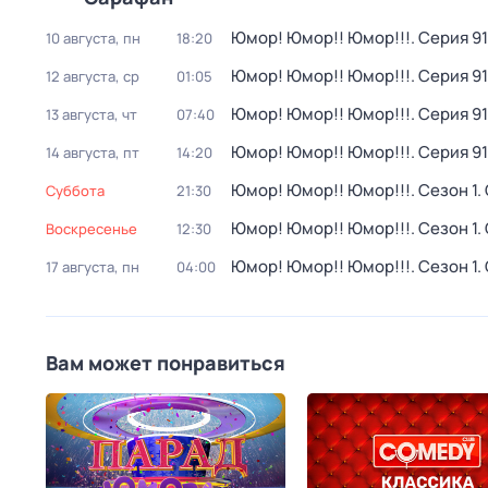
Юмор! Юмор!! Юмор!!!
. Серия 91
10 августа, пн
18:20
Юмор! Юмор!! Юмор!!!
. Серия 91
12 августа, ср
01:05
Юмор! Юмор!! Юмор!!!
. Серия 91
13 августа, чт
07:40
Юмор! Юмор!! Юмор!!!
. Серия 91
14 августа, пт
14:20
Юмор! Юмор!! Юмор!!!
. Сезон 1
.
суббота
21:30
Юмор! Юмор!! Юмор!!!
. Сезон 1
.
воскресенье
12:30
Юмор! Юмор!! Юмор!!!
. Сезон 1
.
17 августа, пн
04:00
Вам может понравиться