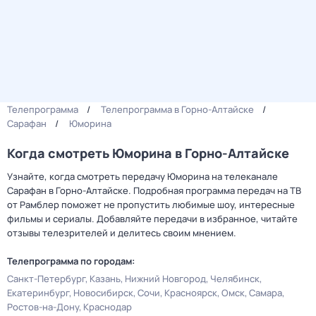
Телепрограмма
Телепрограмма в Горно-Алтайске
Сарафан
Юморина
Когда смотреть Юморина в Горно-Алтайске
Узнайте, когда смотреть передачу Юморина на телеканале
Сарафан в Горно-Алтайске. Подробная программа передач на ТВ
от Рамблер поможет не пропустить любимые шоу, интересные
фильмы и сериалы. Добавляйте передачи в избранное, читайте
отзывы телезрителей и делитесь своим мнением.
Телепрограмма по городам:
Санкт-Петербург
Казань
Нижний Новгород
Челябинск
Екатеринбург
Новосибирск
Сочи
Красноярск
Омск
Самара
Ростов-на-Дону
Краснодар