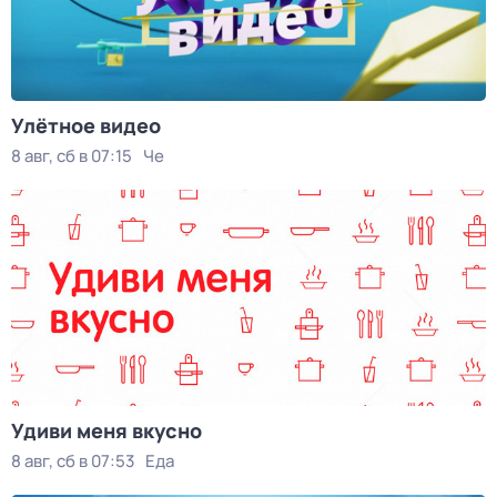
Улётное видео
8 авг, сб в 07:15
Че
Удиви меня вкусно
8 авг, сб в 07:53
Еда