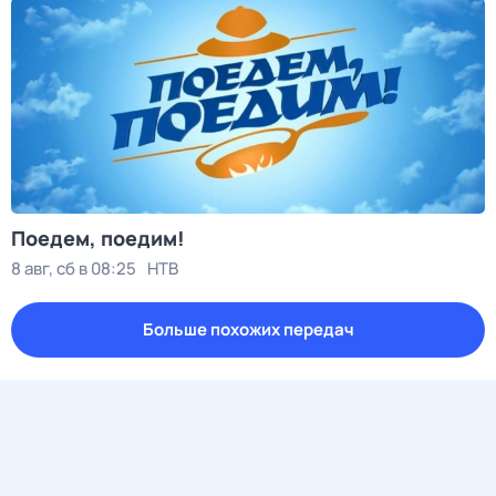
Поедем, поедим!
8 авг, сб в 08:25
НТВ
Больше похожих передач